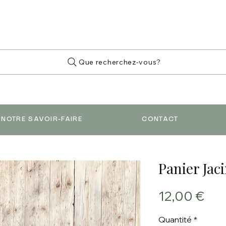
Que recherchez-vous?
NOTRE SAVOIR-FAIRE
CONTACT
Panier Jac
Prix
12,00 €
Quantité
*