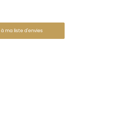
 à ma liste d'envies