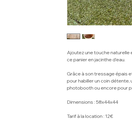
Ajoutez une touche naturelle
ce panier en jacinthe d’eau.
Grâce à son tressage épais et 
pour habiller un coin détente
photobooth ou encore pour pr
Dimensions : 58x44x44
Tarif à la location : 12€