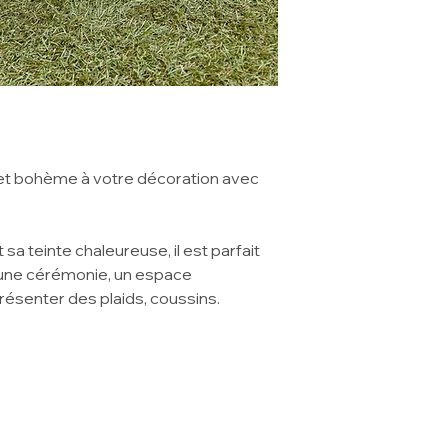
 et bohème à votre décoration avec
sa teinte chaleureuse, il est parfait
, une cérémonie, un espace
ésenter des plaids, coussins.