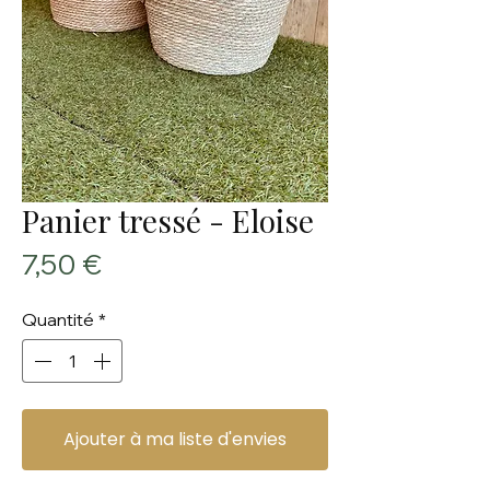
Panier tressé - Eloise
Prix
7,50 €
Quantité
*
Ajouter à ma liste d'envies