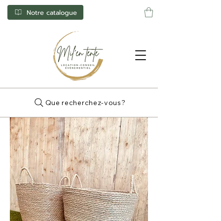
Notre catalogue
Que recherchez-vous?