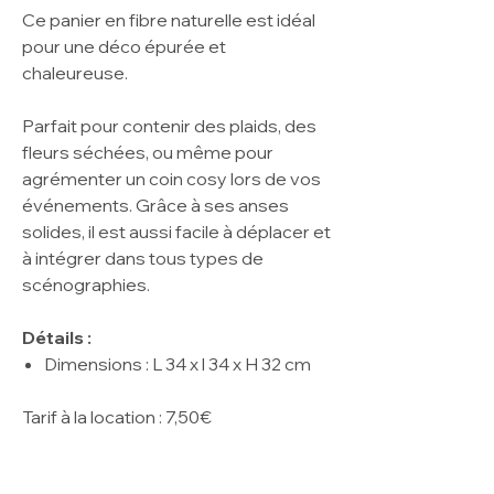
Ce panier en fibre naturelle est idéal
pour une déco épurée et
chaleureuse.
Parfait pour contenir des plaids, des
fleurs séchées, ou même pour
agrémenter un coin cosy lors de vos
événements. Grâce à ses anses
solides, il est aussi facile à déplacer et
à intégrer dans tous types de
scénographies.
Détails :
Dimensions : L 34 x l 34 x H 32 cm
Tarif à la location : 7,50€