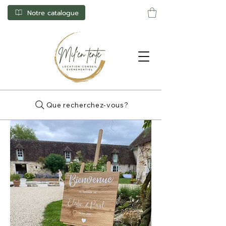
Notre catalogue
Que recherchez-vous?