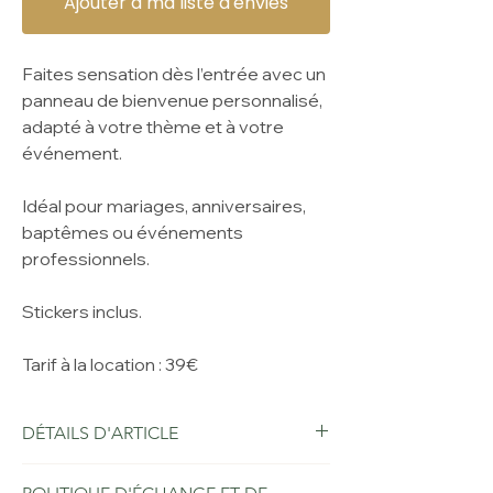
Ajouter à ma liste d'envies
Faites sensation dès l’entrée avec un
panneau de bienvenue personnalisé,
adapté à votre thème et à votre
événement.
Idéal pour mariages, anniversaires,
baptêmes ou événements
professionnels.
Stickers inclus.
Tarif à la location : 39€
DÉTAILS D'ARTICLE
Détails d'article. Saisissez ici les