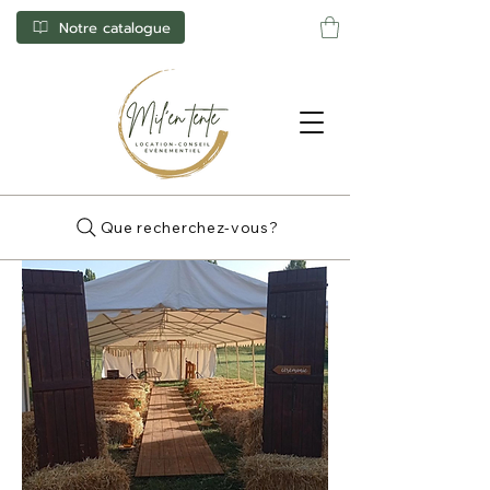
Notre catalogue
Que recherchez-vous?