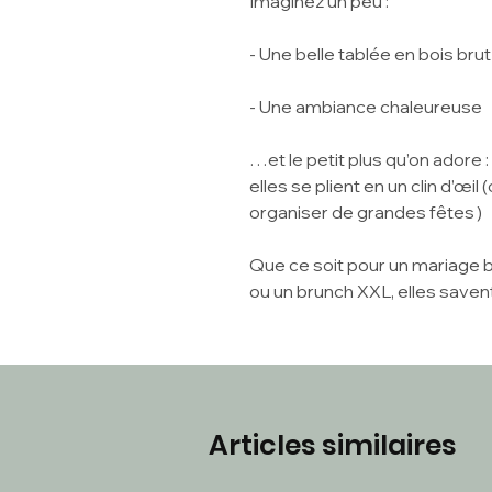
Imaginez un peu :
- Une belle tablée en bois brut
- Une ambiance chaleureuse
…et le petit plus qu’on adore :
elles se plient en un clin d’œil
organiser de grandes fêtes )
Que ce soit pour un mariage
ou un brunch XXL, elles savent
Articles similaires