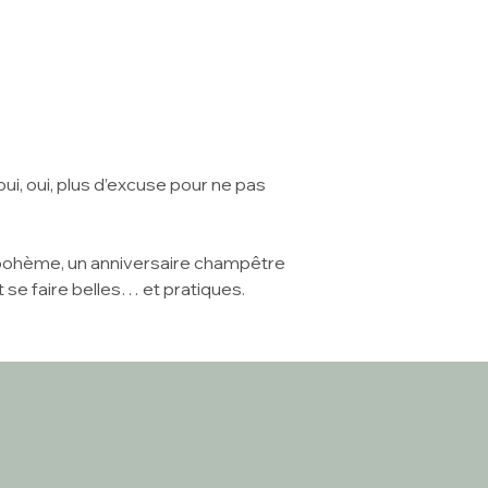
 (oui, oui, plus d’excuse pour ne pas
 bohème, un anniversaire champêtre
 se faire belles… et pratiques.