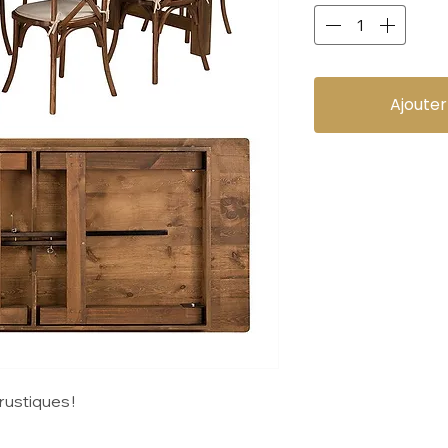
Ajouter
ustiques !