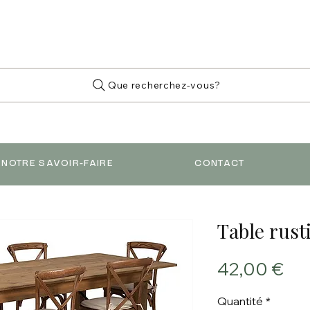
Que recherchez-vous?
NOTRE SAVOIR-FAIRE
CONTACT
Table rust
Pri
42,00 €
Quantité
*