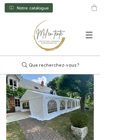
Notre catalogue
Que recherchez-vous?