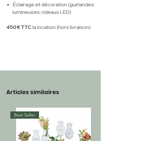
Éclairage et décoration (guirlandes
lumineuses, rideaux LED)
450 € TTC
la location (hors livraison)
Articles similaires
Best Seller