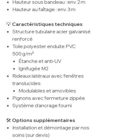
Hauteur sous bandeau : env. 2 m
Hauteur au faîtage : env. 3 m
💡
Caractéristiques techniques
Structure tubulaire acier galvanisé
renforcé
Toile polyester enduite PVC
500 g/m²
Étanche et anti-UV
Ignifugée M2
Rideaux latéraux avec fenêtres
translucides
Modulables et amovibles
Pignons avec fermeture zippée
Système d’ancrage fourni
🛠️
Options supplémentaires
Installation et démontage par nos
soins (sur devis)