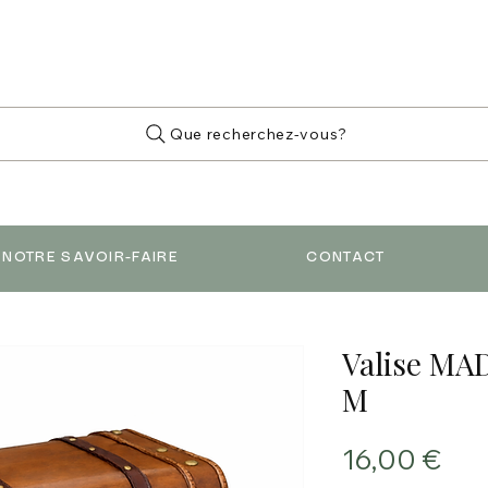
Que recherchez-vous?
NOTRE SAVOIR-FAIRE
CONTACT
Valise MAD
M
Prix
16,00 €