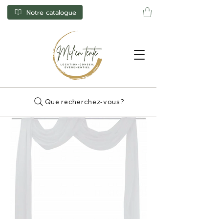
Notre catalogue
Que recherchez-vous?