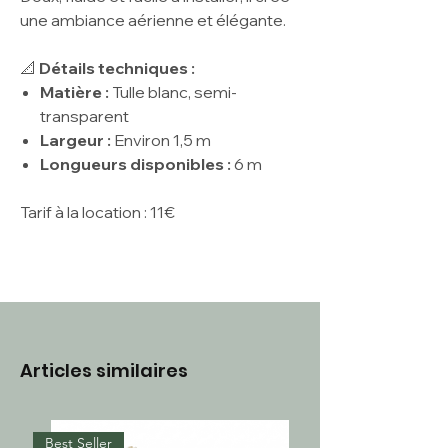
une ambiance aérienne et élégante.
📐
Détails techniques :
Matière :
Tulle blanc, semi-
transparent
Largeur :
Environ 1,5 m
Longueurs disponibles :
6 m
Tarif à la location : 11€
Articles similaires
Best Seller