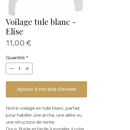
Voilage tule blanc -
Elise
Prix
11,00 €
Quantité
*
Ajouter à ma liste d'envies
Notre voilage en tulle blanc, parfait
pour habiller une arche, une allée ou
une structure de tente.
Doux, fluide et facile à installer, il crée