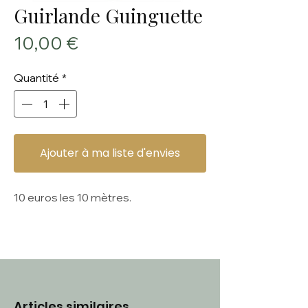
Guirlande Guinguette
Prix
10,00 €
Quantité
*
Ajouter à ma liste d'envies
10 euros les 10 mètres.
Articles similaires