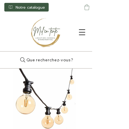
Notre catalogue
Que recherchez-vous?