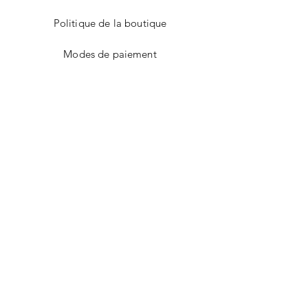
Politique de la boutique
Modes de paiement
Nos boutiques
Facebook
Instagram
Twitter
Pinterest
CONTACT