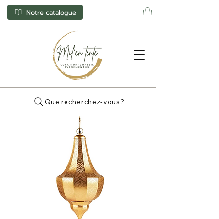
Notre catalogue
Que recherchez-vous?