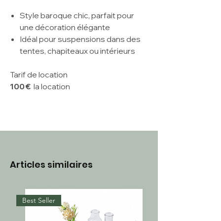
Style baroque chic, parfait pour
une décoration élégante
Idéal pour suspensions dans des
tentes, chapiteaux ou intérieurs
Tarif de location
100 €
la location
Articles similaires
Best Seller