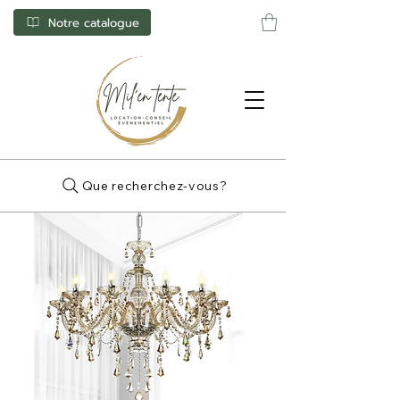
Notre catalogue
Que recherchez-vous?