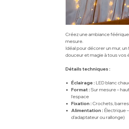
Créez une ambiance féérique 
mesure.
Idéal pour décorer un mur, un
douceur et magie à tous vos
Détails techniques :
Éclairage :
LED blanc chau
Format :
Sur mesure – haut
l’espace
Fixation :
Crochets, barres
Alimentation :
Électrique –
d’adaptateur ou rallonge)