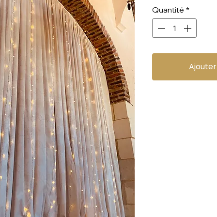
Quantité
*
Ajouter