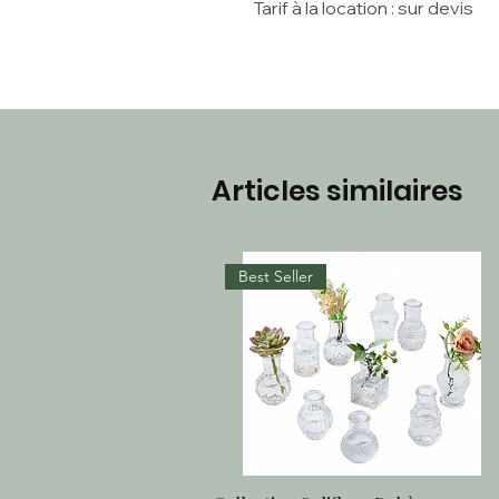
Tarif à la location : sur devis
Articles similaires
Best Seller