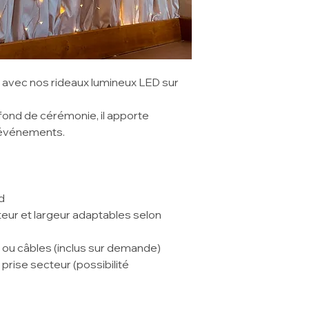
avec nos rideaux lumineux LED sur
 fond de cérémonie, il apporte
 événements.
d
eur et largeur adaptables selon
 ou câbles (inclus sur demande)
 prise secteur (possibilité